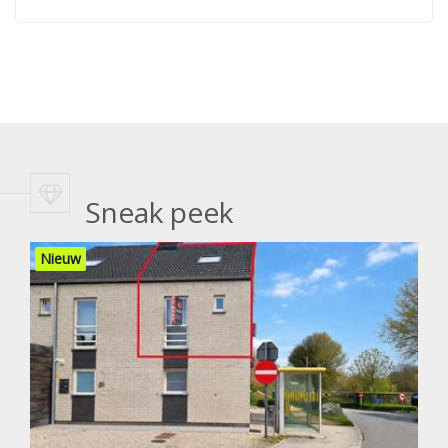
Sneak peek
Nieuw