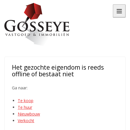
Het gezochte eigendom is reeds
offline of bestaat niet
Ga naar:
Te koop
Te huur
Nieuwbouw
Verkocht