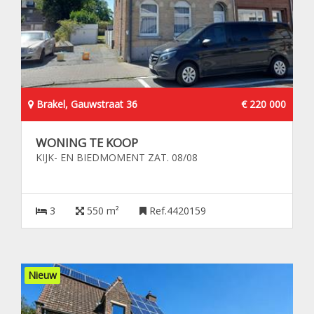
Brakel, Gauwstraat 36
€ 220 000
WONING TE KOOP
KIJK- EN BIEDMOMENT ZAT. 08/08
3
550 m²
Ref.4420159
Nieuw