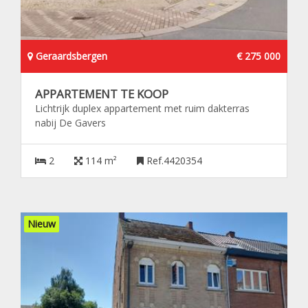
Geraardsbergen
€ 275 000
APPARTEMENT TE KOOP
Lichtrijk duplex appartement met ruim dakterras
nabij De Gavers
2
114 m²
Ref.4420354
Nieuw