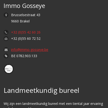
Immo Gosseye
Brusselsestraat 43
9660 Brakel
+32 (0)55 42 60 26
+32 (0)55 60 72 52
info@immo-gosseye.be
BE 0782.903.133
Landmeetkundig bureel
Wij zijn een landmeetkundig bureel met een tiental jaar ervaring